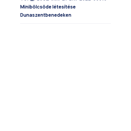
Minibölcsöde létesítése
Dunaszentbenedeken