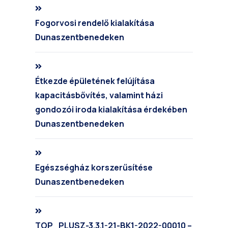
Fogorvosi rendelő kialakítása
Dunaszentbenedeken
Étkezde épületének felújítása
kapacitásbővítés, valamint házi
gondozói iroda kialakítása érdekében
Dunaszentbenedeken
Egészségház korszerűsítése
Dunaszentbenedeken
TOP_PLUSZ-3.3.1-21-BK1-2022-00010 –